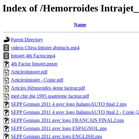
Index of /Hemorroides Intrajet_
Name
Parent Directory
videos Chiva Intrajet abstracts.mp4
Intrajet 4th Factor.mp4
4th Factor Intrajet.ppsm
ArticlesIntrajet.pdf
ArticlesIntrajet - Copie.pdf
Articles Hémoroïdes 4eme facteur.pdf
med chir dig 1995 quatrieme facteur.pdf
SEPP Gennaio 2011 4 avec logo ItalianoAUTO final 2.pps
SEPP Gennaio 2011 4 avec logo ItalianoAUTO final 2 - Copie (2
SEPP Gennaio 2011 avec logo FRANCAIS FINAL2.pps
SEPP Gennaio 2011 avec logo ESPAGNOL.pps
SEPP Gennaio 2011 avec logo ENGLISH.pps