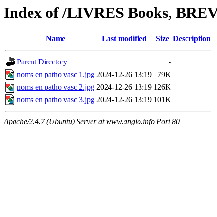
Index of /LIVRES Books, BREVE
Name
Last modified
Size
Description
Parent Directory
-
noms en patho vasc 1.jpg
2024-12-26 13:19
79K
noms en patho vasc 2.jpg
2024-12-26 13:19
126K
noms en patho vasc 3.jpg
2024-12-26 13:19
101K
Apache/2.4.7 (Ubuntu) Server at www.angio.info Port 80