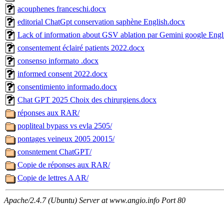
acouphenes franceschi.docx
editorial ChatGpt conservation saphène English.docx
Lack of information about GSV ablation par Gemini google Engl
consentement éclairé patients 2022.docx
consenso informato .docx
informed consent 2022.docx
consentimiento informado.docx
Chat GPT 2025 Choix des chirurgiens.docx
réponses aux RAR/
popliteal bypass vs evla 2505/
pontages veineux 2005 20015/
consntement ChatGPT/
Copie de réponses aux RAR/
Copie de lettres A AR/
Apache/2.4.7 (Ubuntu) Server at www.angio.info Port 80