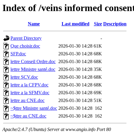
Index of /veins informed consen
Name
Last modified
Size
Description
Parent Directory
-
Que choisir.doc
2026-01-30 14:28
61K
SFP.doc
2026-01-30 14:28
68K
lettre Conseil Ordre.doc
2026-01-30 14:28
68K
lettre Ministre santé.doc
2026-01-30 14:28
35K
lettre SCV.doc
2026-01-30 14:28
68K
lettre a la CFPV.doc
2026-01-30 14:28
68K
lettre a la SFMV.doc
2026-01-30 14:28
69K
lettre au CNE.doc
2026-01-30 14:28
51K
~$ttre Ministre santé.doc
2026-01-30 14:28
162
~$ttre au CNE.doc
2026-01-30 14:28
162
Apache/2.4.7 (Ubuntu) Server at www.angio.info Port 80